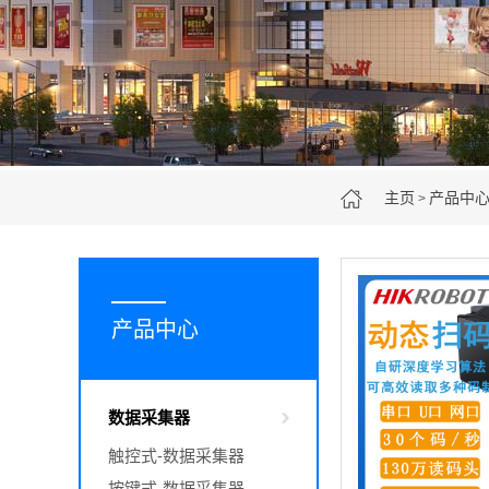
主页
产品中
>
产品中心
数据采集器
触控式-数据采集器
按键式-数据采集器