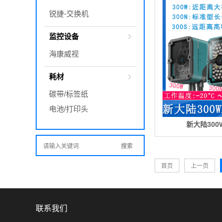
锐捷-交换机
监控设备
海康威视
耗材
碳带/标签纸
电池/打印头
新大陆300
首页
上一页
联系我们