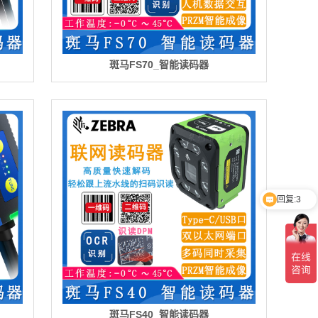
斑马FS70_智能读码器
回复:3
最新报价
斑马FS40_智能读码器