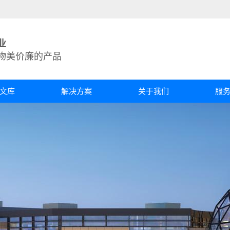
业
物美价廉的产品
文库
解决方案
关于我们
服