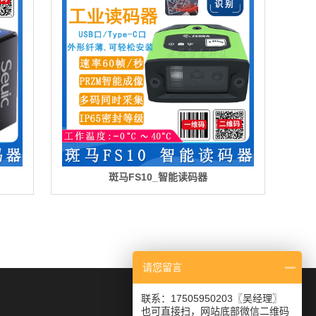
斑马FS10_智能读码器
请您留言
联系：17505950203〖吴经理〗