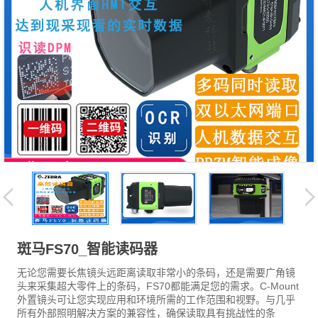
斑马FS70_智能读码器
无论您需要长焦镜头远距离读取非常小的条码，还是需要广角镜
头来采集超大零件上的条码，FS70都能满足您的需求。C-Mount
外置镜头可让您实现应用和环境所需的工作范围和视野。与几乎
所有外部照明解决方案的兼容性，确保读取具有挑战性的条