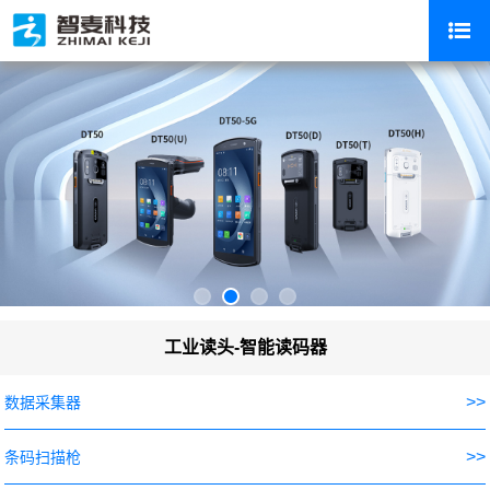
工业读头-智能读码器
>>
数据采集器
>>
条码扫描枪