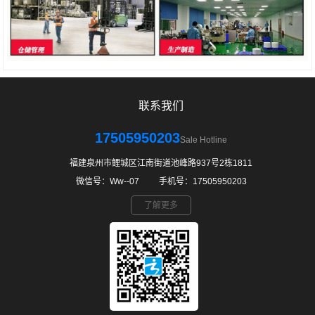
联系我们
17505950203
Sale Hotline
福建泉州市鲤城区江南街道池峰路937号2栋1811
微信号：Ww--07 ㅤ ㅤ手机号：17505950203
了解更多