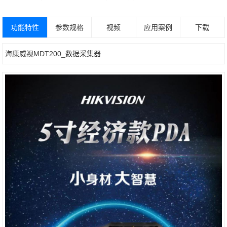
功能特性
参数规格
视频
应用案例
下载
海康威视MDT200_数据采集器