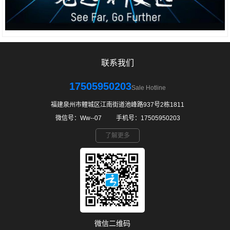
联系我们
17505950203
Sale Hotline
福建泉州市鲤城区江南街道池峰路937号2栋1811
微信号：Ww--07 ㅤ ㅤ手机号：17505950203
了解更多
微信二维码