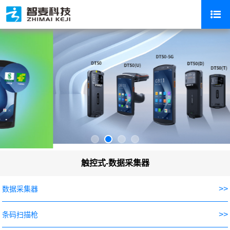
触控式-数据采集器
>>
数据采集器
>>
条码扫描枪