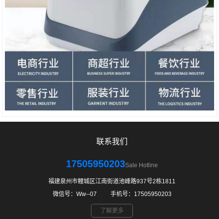
联系我们
17505950203
Sale Hotline
福建泉州市鲤城区江南街道池峰路937号2栋1811
微信号：Ww--07 ㅤ ㅤ手机号：17505950203
了解更多