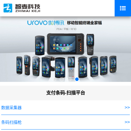
支付条码-扫描平台
>>
数据采集器
>>
条码扫描枪